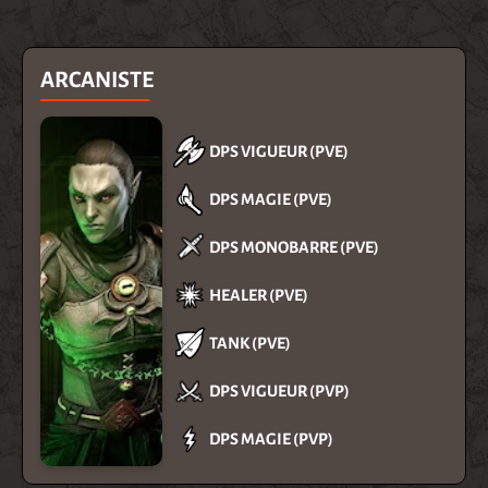
ARCANISTE
DPS VIGUEUR (PVE)
DPS MAGIE (PVE)
DPS MONOBARRE (PVE)
HEALER (PVE)
TANK (PVE)
DPS VIGUEUR (PVP)
DPS MAGIE (PVP)