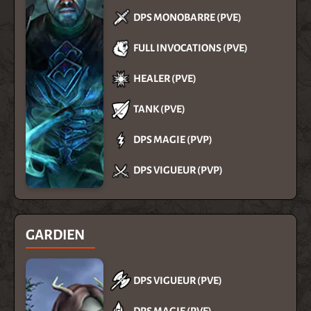
DPS MONOBARRE (PVE)
FULL INVOCATIONS (PVE)
HEALER (PVE)
TANK (PVE)
DPS MAGIE (PVP)
DPS VIGUEUR (PVP)
GARDIEN
DPS VIGUEUR (PVE)
DPS MAGIE (PVE)