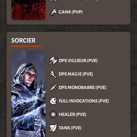
GANK (PVP)
SORCIER
DPS VIGUEUR (PVE)
DPS MAGIE (PVE)
DPS MONOBARRE (PVE)
FULL INVOCATIONS (PVE)
HEALER (PVE)
TANK (PVE)