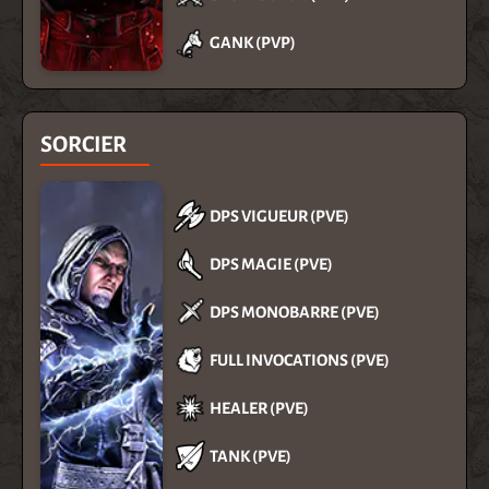
GANK (PVP)
SORCIER
DPS VIGUEUR (PVE)
DPS MAGIE (PVE)
DPS MONOBARRE (PVE)
FULL INVOCATIONS (PVE)
HEALER (PVE)
TANK (PVE)