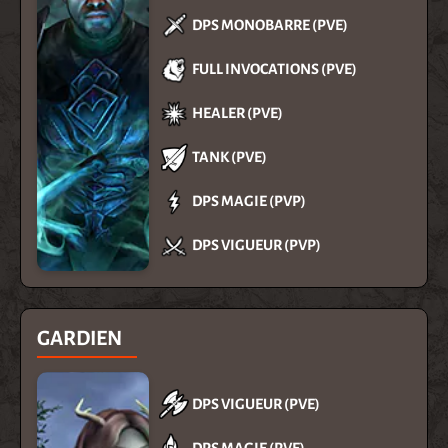
DPS MONOBARRE (PVE)
FULL INVOCATIONS (PVE)
HEALER (PVE)
TANK (PVE)
DPS MAGIE (PVP)
DPS VIGUEUR (PVP)
GARDIEN
DPS VIGUEUR (PVE)
DPS MAGIE (PVE)