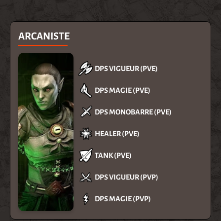
ARCANISTE
DPS VIGUEUR (PVE)
DPS MAGIE (PVE)
DPS MONOBARRE (PVE)
HEALER (PVE)
TANK (PVE)
DPS VIGUEUR (PVP)
DPS MAGIE (PVP)