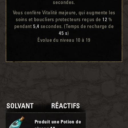
secondes.
Vous confère Vitalité majeure, qui augmente les
soins et boucliers protecteurs reçus de
12
%
pendant
5,4
secondes. (Temps de recharge de
45 s
)
Évolue du niveau 10 à 19
SOLVANT
RÉACTIFS
Produit une Potion de