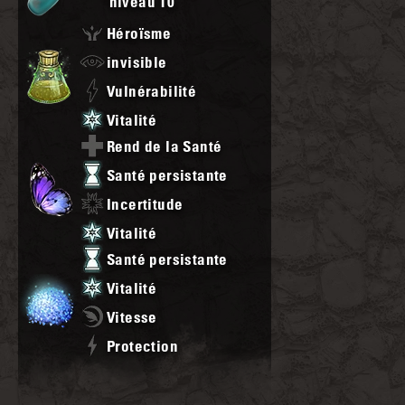
niveau
10
Héroïsme
invisible
Vulnérabilité
Vitalité
Rend de la Santé
Santé persistante
Incertitude
Vitalité
Santé persistante
Vitalité
Vitesse
Protection