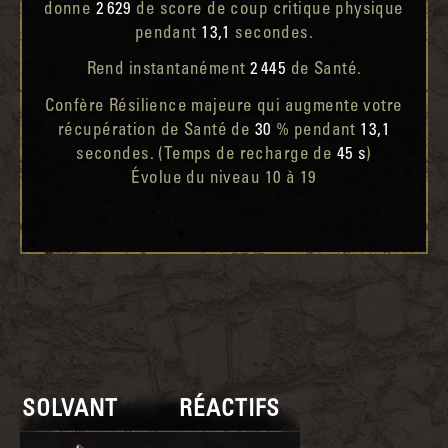
donne
2 629
de score de coup critique physique
pendant
13,1
secondes.
Rend instantanément
2 445
de Santé.
Confère Résilience majeure qui augmente votre
récupération de Santé de
30
% pendant
13,1
secondes. (Temps de recharge de
45 s
)
Évolue du niveau 10 à 19
SOLVANT
RÉACTIFS