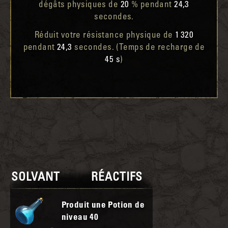
dégâts physiques de
20
% pendant
24,3
secondes.
Réduit votre résistance physique de
1 320
pendant
24,3
secondes. (Temps de recharge de
45 s
)
SOLVANT
RÉACTIFS
Produit une Potion de
niveau
40