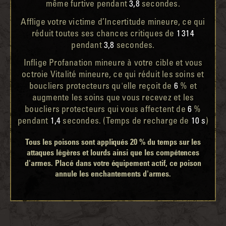
même furtive pendant
3,8
secondes.
Afflige votre victime d’Incertitude mineure, ce qui
réduit toutes ses chances critiques de
1 314
pendant
3,8
secondes.
Inflige Profanation mineure à votre cible et vous
octroie Vitalité mineure, ce qui réduit les soins et
boucliers protecteurs qu'elle reçoit de
6
% et
augmente les soins que vous recevez et les
boucliers protecteurs qui vous affectent de
6
%
pendant
1,4
secondes. (Temps de recharge de
10 s
)
Tous les poisons sont appliqués 20 % du temps sur les
attaques légères et lourds ainsi que les compétences
d'armes. Placé dans votre équipement actif, ce poison
annule les enchantements d'armes.