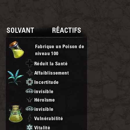
SOLVANT
RÉACTIFS
Fabrique un Poison de
niveau
100
Réduit la Santé
Affaiblissement
Incertitude
invisible
Héroïsme
invisible
Vulnérabilité
Vitalité