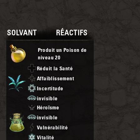
SOLVANT
RÉACTIFS
Produit un Poison de
niveau
20
Réduit la Santé
Affaiblissement
Incertitude
invisible
Héroïsme
invisible
Vulnérabilité
Vitalité