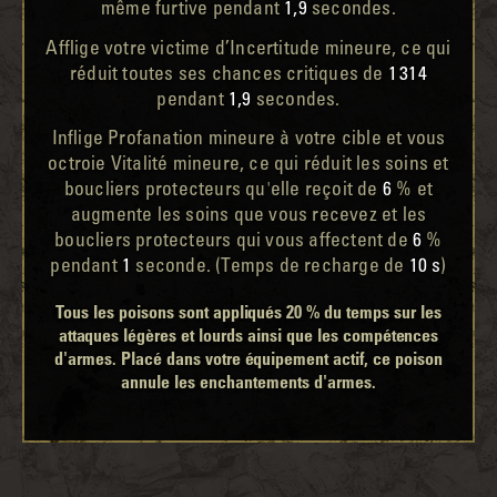
même furtive pendant
1,9
secondes.
Afflige votre victime d’Incertitude mineure, ce qui
réduit toutes ses chances critiques de
1 314
pendant
1,9
secondes.
Inflige Profanation mineure à votre cible et vous
octroie Vitalité mineure, ce qui réduit les soins et
boucliers protecteurs qu'elle reçoit de
6
% et
augmente les soins que vous recevez et les
boucliers protecteurs qui vous affectent de
6
%
pendant
1
seconde. (Temps de recharge de
10 s
)
Tous les poisons sont appliqués 20 % du temps sur les
attaques légères et lourds ainsi que les compétences
d'armes. Placé dans votre équipement actif, ce poison
annule les enchantements d'armes.