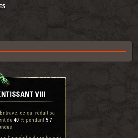
ES
NTISSANT VIII
’Entrave, ce qui réduit sa
ent de
40
% pendant
5,7
ondes.