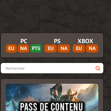
PC
PS
XBOX
EU
NA
PTS
EU
NA
EU
NA
Rechercher