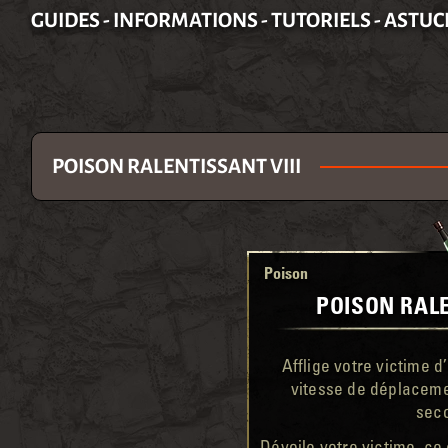
GUIDES - INFORMATIONS - TUTORIELS - ASTUC
POISON RALENTISSANT VIII
Poison
POISON RALE
Afflige votre victime d
vitesse de déplacem
sec