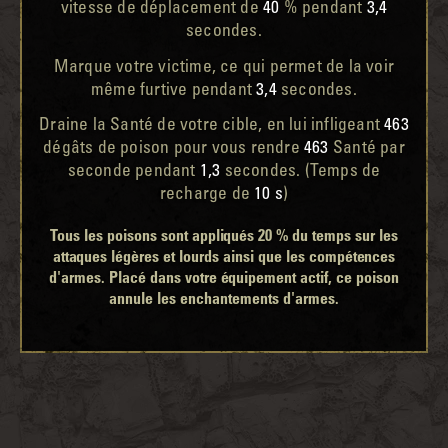
vitesse de déplacement de
40
% pendant
3,4
secondes.
Marque votre victime, ce qui permet de la voir
même furtive pendant
3,4
secondes.
Draine la Santé de votre cible, en lui infligeant
463
dégâts de poison pour vous rendre
463
Santé par
seconde pendant
1,3
secondes. (Temps de
recharge de
10 s
)
Tous les poisons sont appliqués 20 % du temps sur les
attaques légères et lourds ainsi que les compétences
d'armes. Placé dans votre équipement actif, ce poison
annule les enchantements d'armes.