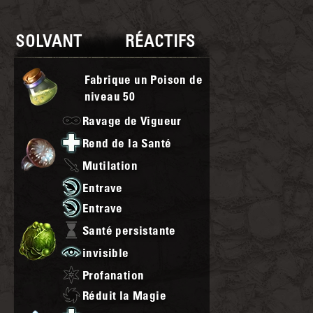
SOLVANT
RÉACTIFS
Fabrique un Poison de
niveau
50
Ravage de Vigueur
Rend de la Santé
Mutilation
Entrave
Entrave
Santé persistante
invisible
Profanation
Réduit la Magie