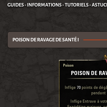
GUIDES - INFORMATIONS - TUTORIELS - ASTUC
POISON DE RAVAGE DE SANTÉ I
Poison
POISON DE RA
Inflige
70
points de dég
pendant
Inflige Entrave à vot