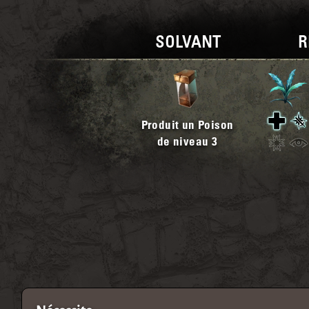
SOLVANT
R
Produit un Poison
de niveau
3