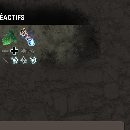
ÉACTIFS