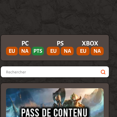
PC
PS
XBOX
EU
NA
PTS
EU
NA
EU
NA
Rechercher