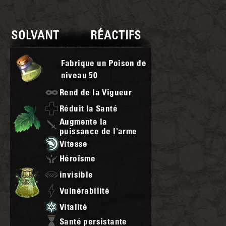
SOLVANT
RÉACTIFS
Fabrique un Poison de
niveau
50
Rend de la Vigueur
Réduit la Santé
Augmente la
puissance de l'arme
Vitesse
Héroïsme
invisible
Vulnérabilité
Vitalité
Santé persistante