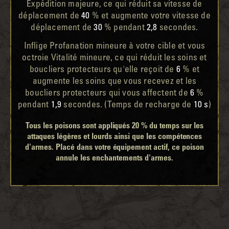
Expédition majeure, ce qui réduit sa vitesse de
déplacement de
40
% et augmente votre vitesse de
déplacement de
30
% pendant
2,8
secondes.
Inflige Profanation mineure à votre cible et vous
octroie Vitalité mineure, ce qui réduit les soins et
boucliers protecteurs qu'elle reçoit de
6
% et
augmente les soins que vous recevez et les
boucliers protecteurs qui vous affectent de
6
%
pendant
1,9
secondes. (Temps de recharge de
10 s
)
Tous les poisons sont appliqués 20 % du temps sur les
attaques légères et lourds ainsi que les compétences
d'armes. Placé dans votre équipement actif, ce poison
annule les enchantements d'armes.