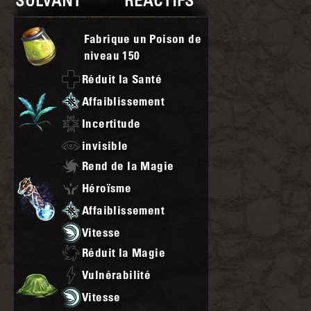
SOLVANT
RÉACTIFS
Fabrique un Poison de
niveau
150
Réduit la Santé
Affaiblissement
Incertitude
invisible
Rend de la Magie
Héroïsme
Affaiblissement
Vitesse
Réduit la Magie
Vulnérabilité
Vitesse