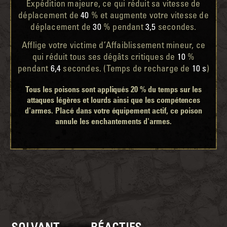
Expédition majeure, ce qui réduit sa vitesse de
déplacement de
40
% et augmente votre vitesse de
déplacement de
30
% pendant
3,5
secondes.
Afflige votre victime d’Affaiblissement mineur, ce
qui réduit tous ses dégâts critiques de
10
%
pendant
6,4
secondes. (Temps de recharge de
10 s
)
Tous les poisons sont appliqués 20 % du temps sur les
attaques légères et lourds ainsi que les compétences
d'armes. Placé dans votre équipement actif, ce poison
annule les enchantements d'armes.