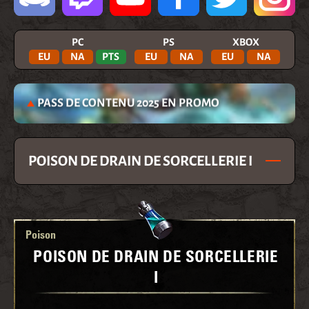
PC
PS
XBOX
EU
NA
PTS
EU
NA
EU
NA
PASS DE CONTENU 2025 EN PROMO
POISON DE DRAIN DE SORCELLERIE I
Poison
POISON DE DRAIN DE SORCELLERIE
I