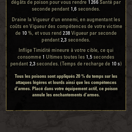
dégâts de poison pour vous rendre
1 266
Santé par
seconde pendant
1,6
secondes.
Draine la Vigueur d'un ennemi, en augmentant les
coûts en Vigueur des compétences de votre victime
de
10
%, et vous rend
238
Vigueur par seconde
pendant
2,3
secondes.
Inflige Timidité mineure à votre cible, ce qui
consomme
1
Ultimes toutes les
1,5
secondes
pendant
2,3
secondes. (Temps de recharge de
10 s
)
Tous les poisons sont appliqués 20 % du temps sur les
attaques légères et lourds ainsi que les compétences
d'armes. Placé dans votre équipement actif, ce poison
annule les enchantements d'armes.