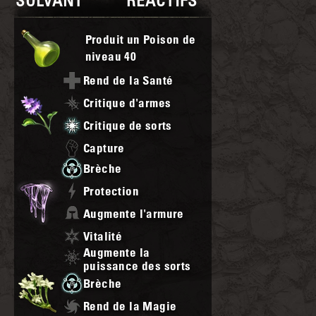
SOLVANT
RÉACTIFS
Produit un Poison de
niveau
40
Rend de la Santé
Critique d'armes
Critique de sorts
Capture
Brèche
Protection
Augmente l'armure
Vitalité
Augmente la
puissance des sorts
Brèche
Rend de la Magie