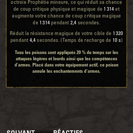
octroie Prophétie mineure, ce qui réduit sa chance
de coup critique physique et magique de
1 314
et
augmente votre chance de coup critique magique
de
1 314
pendant
2,4
secondes.
Réduit la résistance magique de votre cible de
1 320
pendant
4,4
secondes. (Temps de recharge de
10 s
)
Tous les poisons sont appliqués 20 % du temps sur les
attaques légères et lourds ainsi que les compétences
d'armes. Placé dans votre équipement actif, ce poison
annule les enchantements d'armes.