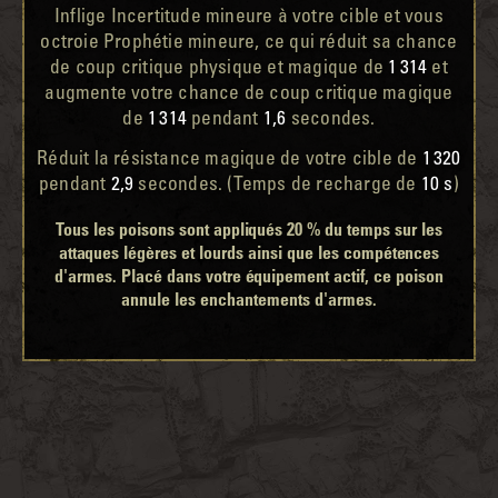
Inflige Incertitude mineure à votre cible et vous
octroie Prophétie mineure, ce qui réduit sa chance
de coup critique physique et magique de
1 314
et
augmente votre chance de coup critique magique
de
1 314
pendant
1,6
secondes.
Réduit la résistance magique de votre cible de
1 320
pendant
2,9
secondes. (Temps de recharge de
10 s
)
Tous les poisons sont appliqués 20 % du temps sur les
attaques légères et lourds ainsi que les compétences
d'armes. Placé dans votre équipement actif, ce poison
annule les enchantements d'armes.