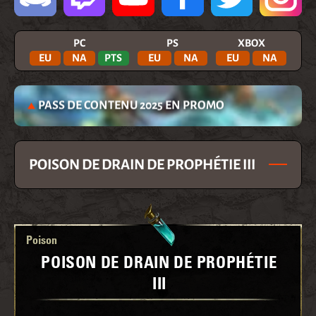
PC
PS
XBOX
EU
NA
PTS
EU
NA
EU
NA
PASS DE CONTENU 2025 EN PROMO
POISON DE DRAIN DE PROPHÉTIE III
Poison
POISON DE DRAIN DE PROPHÉTIE
III