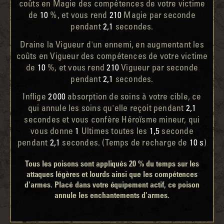
coûts en Magie des compétences de votre victime
de
10
%, et vous rend
210
Magie par seconde
pendant
2,1
secondes.
Draine la Vigueur d'un ennemi, en augmentant les
coûts en Vigueur des compétences de votre victime
de
10
%, et vous rend
210
Vigueur par seconde
pendant
2,1
secondes.
Inflige
2 000
absorption de soins à votre cible, ce
qui annule les soins qu'elle reçoit pendant
2,1
secondes et vous confère Héroïsme mineur, qui
vous donne
1
Ultimes toutes les
1,5
seconde
pendant
2,1
secondes. (Temps de recharge de
10 s
)
Tous les poisons sont appliqués 20 % du temps sur les
attaques légères et lourds ainsi que les compétences
d'armes. Placé dans votre équipement actif, ce poison
annule les enchantements d'armes.