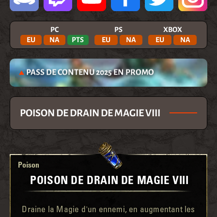
PC
PS
XBOX
EU
NA
PTS
EU
NA
EU
NA
PASS DE CONTENU 2025 EN PROMO
POISON DE DRAIN DE MAGIE VIII
Poison
POISON DE DRAIN DE MAGIE VIII
Draine la Magie d'un ennemi, en augmentant les