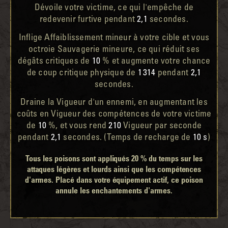
Dévoile votre victime, ce qui l'empêche de
redevenir furtive pendant
2,1
secondes.
Inflige Affaiblissement mineur à votre cible et vous
octroie Sauvagerie mineure, ce qui réduit ses
dégâts critiques de
10
% et augmente votre chance
de coup critique physique de
1 314
pendant
2,1
secondes.
Draine la Vigueur d'un ennemi, en augmentant les
coûts en Vigueur des compétences de votre victime
de
10
%, et vous rend
210
Vigueur par seconde
pendant
2,1
secondes. (Temps de recharge de
10 s
)
Tous les poisons sont appliqués 20 % du temps sur les
attaques légères et lourds ainsi que les compétences
d'armes. Placé dans votre équipement actif, ce poison
annule les enchantements d'armes.