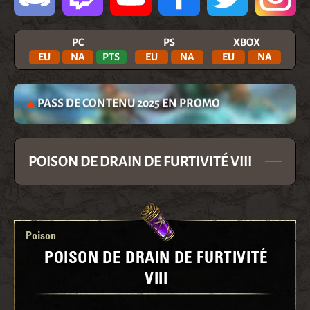
PC
PS
XBOX
EU
NA
PTS
EU
NA
EU
NA
PASS DE CONTENU 2025 EN PROMO
POISON DE DRAIN DE FURTIVITÉ VIII
Poison
POISON DE DRAIN DE FURTIVITÉ
VIII