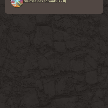
Maîtrise des solvants (7 / 8)