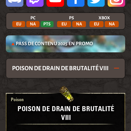
PC
PS
XBOX
EU
NA
PTS
EU
NA
EU
NA
PASS DE CONTENU 2025 EN PROMO
POISON DE DRAIN DE BRUTALITÉ VIII
Poison
POISON DE DRAIN DE BRUTALITÉ
VIII