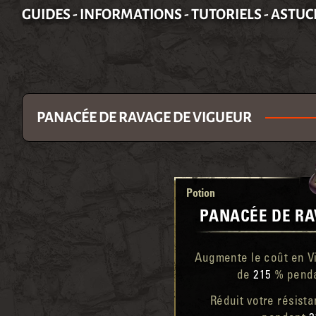
GUIDES - INFORMATIONS - TUTORIELS - ASTUC
PANACÉE DE RAVAGE DE VIGUEUR
Potion
PANACÉE DE RA
Augmente le coût en 
de
215
% pend
Réduit votre résist