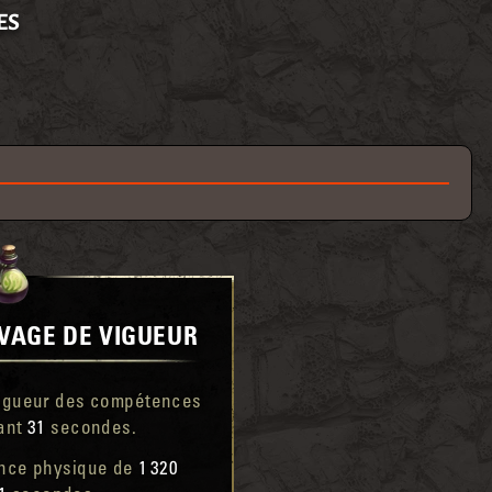
ES
VAGE DE VIGUEUR
Vigueur des compétences
ant
31
secondes.
ance physique de
1 320