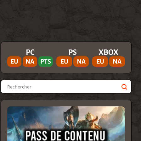
PC
PS
XBOX
EU
NA
PTS
EU
NA
EU
NA
Rechercher