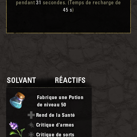
pendant
31
secondes. (Temps de recharge de
45 s
)
SOLVANT
RÉACTIFS
Fabrique une Potion
de niveau
50
Rend de la Santé
Critique d'armes
Critique de sorts