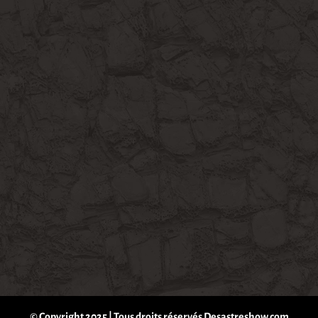
© Copyright 2025 | Tous droits réservés Desastreshow.com