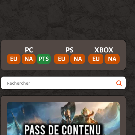
PC
PS
XBOX
EU
NA
PTS
EU
NA
EU
NA
Rechercher