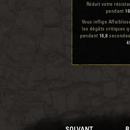
Réduit votre résist
pendant
16
Vous inflige Affaiblis
les dégâts critiques q
pendant
16,8
secondes.
4