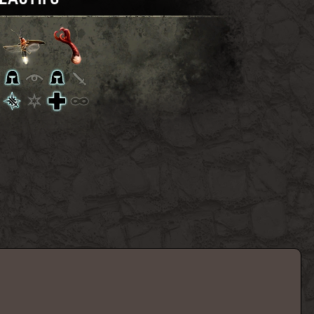
ÉACTIFS