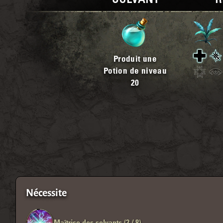
SOLVANT
R
Produit une
Potion de niveau
20
Nécessite
Maîtrise des solvants (2 / 8)