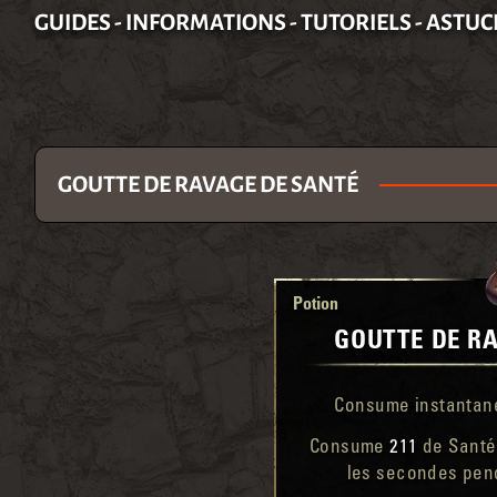
GUIDES - INFORMATIONS - TUTORIELS - ASTUC
GOUTTE DE RAVAGE DE SANTÉ
Potion
GOUTTE DE R
Consume instanta
Consume
211
de Santé
les secondes pe