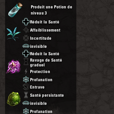
Produit une Potion de
niveau
3
Réduit la Santé
Affaiblissement
Incertitude
invisible
Réduit la Santé
Ravage de Santé
graduel
Protection
Profanation
Entrave
Santé persistante
invisible
Profanation