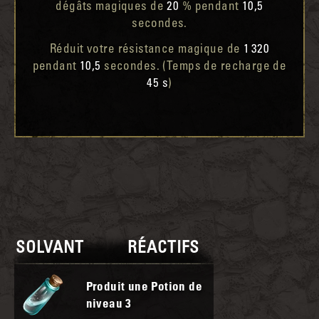
dégâts magiques de
20
% pendant
10,5
secondes.
Réduit votre résistance magique de
1 320
pendant
10,5
secondes. (Temps de recharge de
45 s
)
SOLVANT
RÉACTIFS
Produit une Potion de
niveau
3