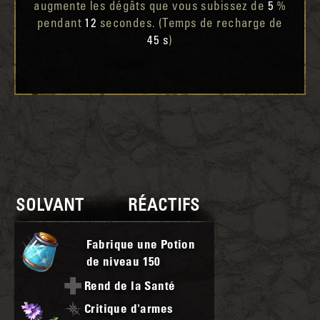
augmente les dégâts que vous subissez de
5
%
pendant
12
secondes. (Temps de recharge de
45 s
)
SOLVANT
RÉACTIFS
Fabrique une Potion
de niveau
150
Rend de la Santé
Critique d'armes