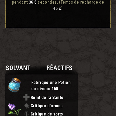
pendant
36,6
secondes. (Temps de recharge de
45 s
)
SOLVANT
RÉACTIFS
Fabrique une Potion
de niveau
150
Rend de la Santé
Critique d'armes
Critique de sorts