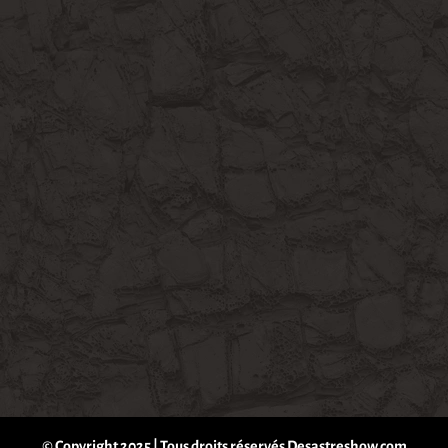
© Copyright 2025 | Tous droits réservés Desastreshow.com