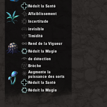
Réduit la Santé
Affaiblissement
Incertitude
invisible
Timidité
Rend de la Vigueur
Réduit la Magie
de détection
Brèche
Augmente la
puissance des sorts
Réduit la Santé
Réduit la Magie