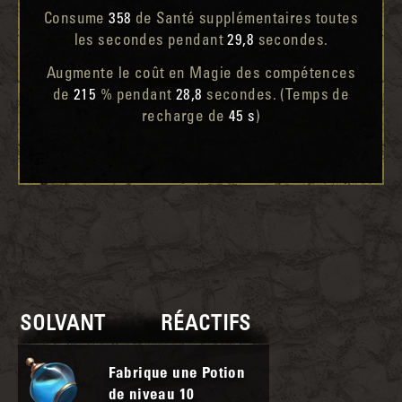
Consume
358
de Santé supplémentaires toutes
les secondes pendant
29,8
secondes.
Augmente le coût en Magie des compétences
de
215
% pendant
28,8
secondes. (Temps de
recharge de
45 s
)
SOLVANT
RÉACTIFS
Fabrique une Potion
de niveau
10