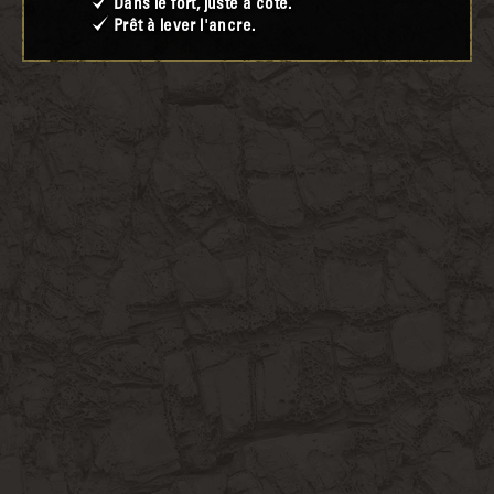
Dans le fort, juste à côté.
Prêt à lever l'ancre.