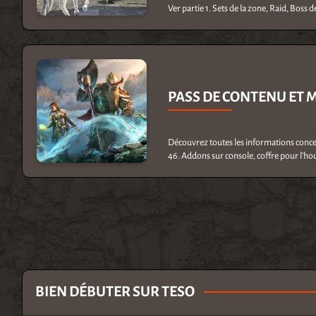
Ver partie 1. Sets de la zone, Raid, Boss 
PASS DE CONTENU ET M
Découvrez toutes les informations concern
46. Addons sur console, coffre pour l'hou
BIEN DÉBUTER SUR TESO