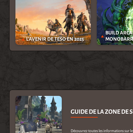
BUILD ARCA
L'AVENIR DE TESO EN 2025
MONOBARRE
GUIDE DE LA ZONE DE 
Découvrez toutes les informations sur les