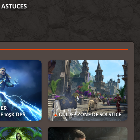
- ASTUCES
IER
 105K DPS
GUIDE - ZONE DE SOLSTICE