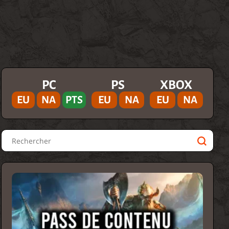
PC
PS
XBOX
EU
NA
PTS
EU
NA
EU
NA
Rechercher