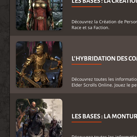
LES BASES : LA CRÉAT
Découvrez la Création de Person
Race et sa Faction.
L'HYBRIDATION DES CO
Découvrez toutes les informati
Elder Scrolls Online. Jouez le p
LES BASES : LA MONTU
Découvrez toutes les informatio