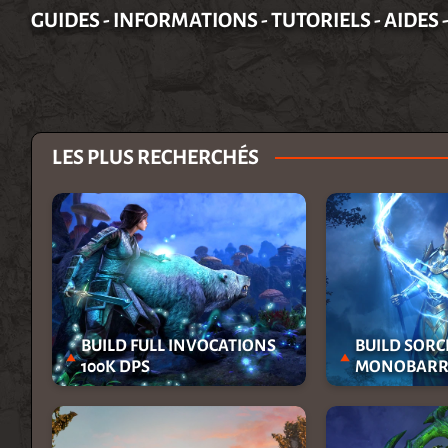
GUIDES - INFORMATIONS - TUTORIELS - AIDES 
LES PLUS RECHERCHÉS
BUILD FULL INVOCATIONS
BUILD SORC
100K DPS
MONOBARRE