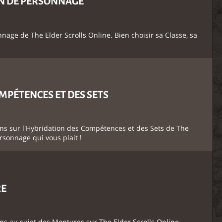
ION DE PERSONNAGE
nage de The Elder Scrolls Online. Bien choisir sa Classe, sa
MPÉTENCES ET DES SETS
ons sur l'Hybridation des Compétences et des Sets de The
ersonnage qui vous plait !
RE
ns au sujet des Montures sur The Elder Scrolls Online.