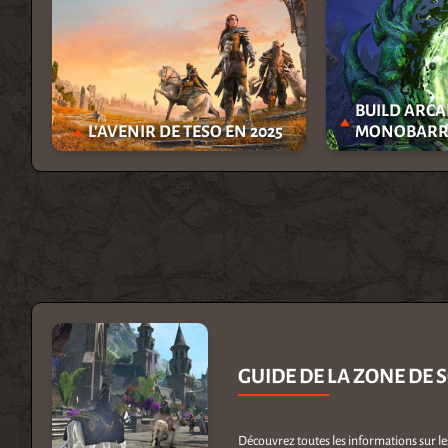
BUILD ARCA
L'AVENIR DE TESO EN 2025
MONOBARRE
GUIDE DE LA ZONE DE 
Découvrez toutes les informations sur les