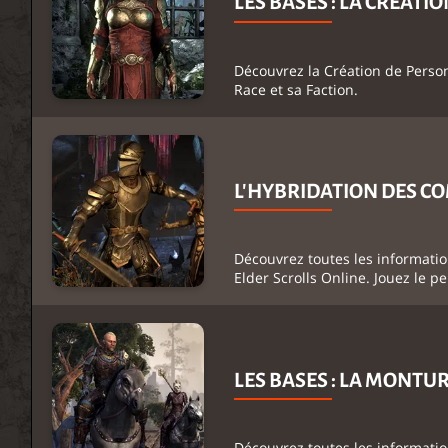
LES BASES : LA CRÉAT
Découvrez la Création de Person
Race et sa Faction.
L'HYBRIDATION DES CO
Découvrez toutes les informati
Elder Scrolls Online. Jouez le p
LES BASES : LA MONTU
Découvrez toutes les informatio