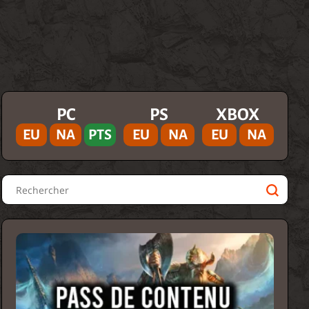
PC
PS
XBOX
EU
NA
PTS
EU
NA
EU
NA
Rechercher