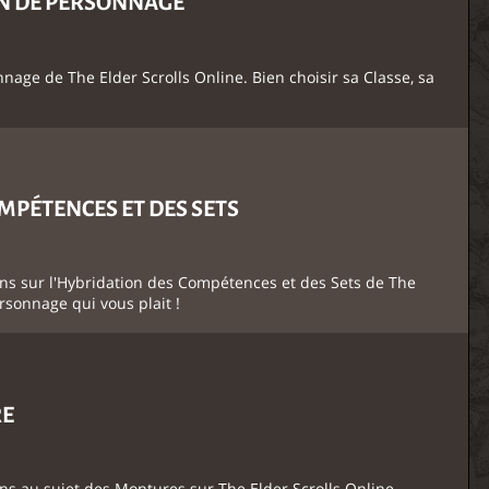
ION DE PERSONNAGE
nage de The Elder Scrolls Online. Bien choisir sa Classe, sa
MPÉTENCES ET DES SETS
ons sur l'Hybridation des Compétences et des Sets de The
ersonnage qui vous plait !
RE
ns au sujet des Montures sur The Elder Scrolls Online.