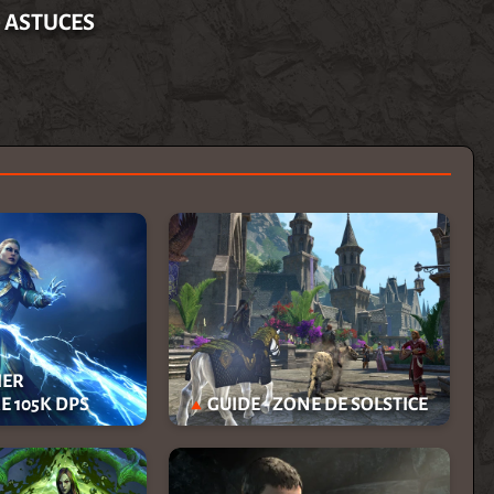
- ASTUCES
IER
 105K DPS
GUIDE - ZONE DE SOLSTICE