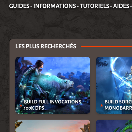
GUIDES - INFORMATIONS - TUTORIELS - AIDES 
LES PLUS RECHERCHÉS
BUILD FULL INVOCATIONS
BUILD SORC
100K DPS
MONOBARRE